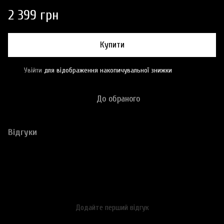
2 399 грн
Купити
Увійти
для відображення накопичувальної знижки
%
До обраного
Відгуки
Додайте перший відгук