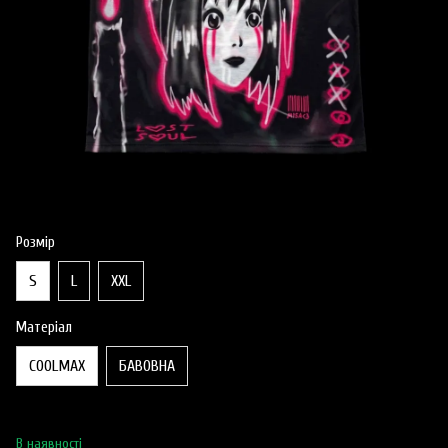
Розмір
S
L
XXL
Матеріал
COOLMAX
БАВОВНА
В наявності