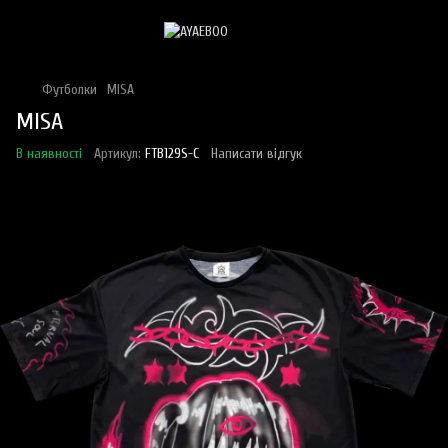
Футболки
MISA
MISA
В наявності
Артикул:
FTB129S-C
Написати відгук